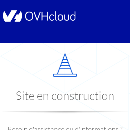
Site en construction
Besoin d'assistance ou d'informations ?